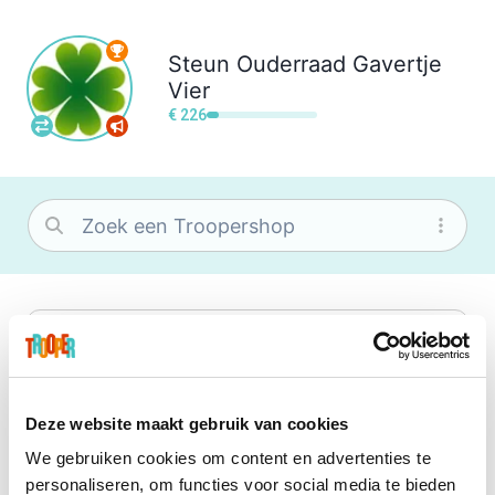
Steun
Ouderraad Gavertje
Vier
€ 226
bol
Wat je ook zoekt, je vindt het zeker bij
bol. Je vereniging krijgt gem. 1,5%
commissie op jouw aankoop.
Deze website maakt gebruik van cookies
We gebruiken cookies om content en advertenties te
Booking.com
personaliseren, om functies voor social media te bieden