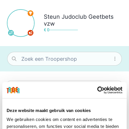
Steun
Judoclub Geetbets
vzw
€ 0
bol
Wat je ook zoekt, je vindt het zeker bij
bol. Je vereniging krijgt gem. 1,5%
commissie op jouw aankoop.
Deze website maakt gebruik van cookies
We gebruiken cookies om content en advertenties te
Booking.com
personaliseren, om functies voor social media te bieden