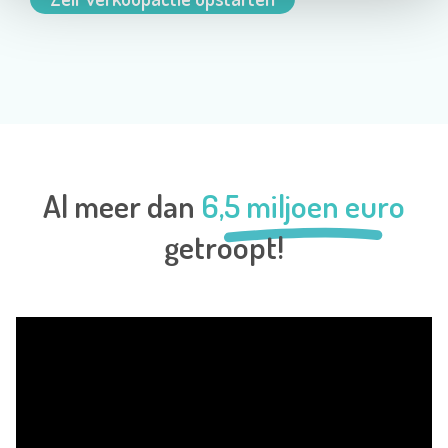
Al meer dan
6,5 miljoen euro
getroopt!