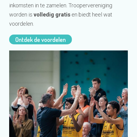
inkomsten in te zamelen. Troopervereniging
worden is
volledig gratis
en biedt heel wat
voordelen.
Ontdek de voordelen