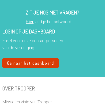
ZIT JE NOG MET VRAGEN?
Hier
vind je het antwoord
LOGIN OP JE DASHBOARD
Enkel voor onze contactpersonen
van de vereniging
Ga naar het dashboard
OVER TROOPER
Missie en visie van Trooper