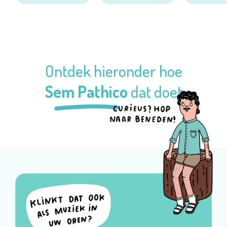
Ontdek hieronder hoe
Sem Pathico
dat doet