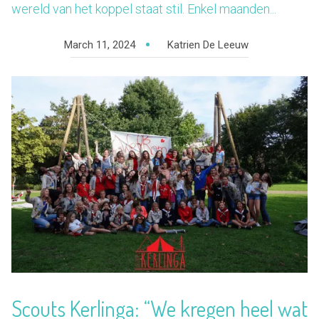
wereld van het koppel staat stil. Enkel maanden...
March 11, 2024
Katrien De Leeuw
Scouts Kerlinga: “We kregen heel wat