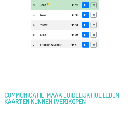
De beste drie verkopers (en delers op
Facebook) wonnen 5kg chocolade
COMMUNICATIE: MAAK DUIDELIJK HOE LEDEN
KAARTEN KUNNEN (VER)KOPEN
“Omdat alles online verliep konden we alles op de
voet volgen. We merkten dat er steeds een boost in