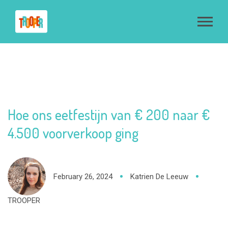
Hoe ons eetfestijn van € 200 naar €
4.500 voorverkoop ging
February 26, 2024
Katrien De Leeuw
TROOPER
Een verkoopactie voor je vereniging of goed doel