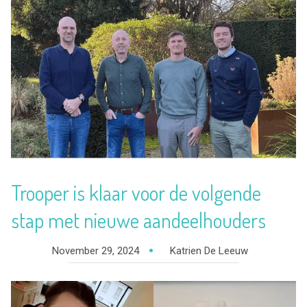
Trooper is klaar voor de volgende
stap met nieuwe aandeelhouders
November 29, 2024
Katrien De Leeuw