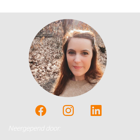
Neergepend door: