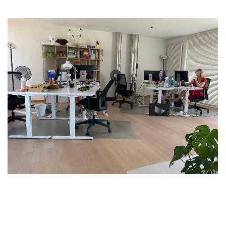
We zorgden ook voor een eigen plekje voor onze
Graphic chicks Chelsea en Lincy. Ook hier inclusief
ventilator, want het kan hier serieus warm worden met