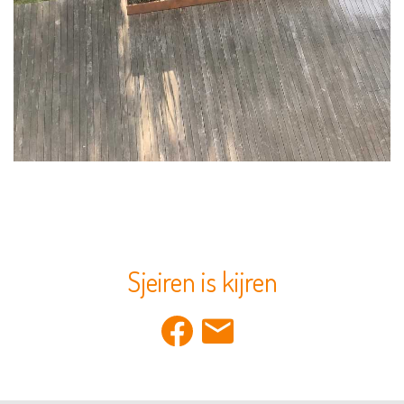
Sjeiren is kijren