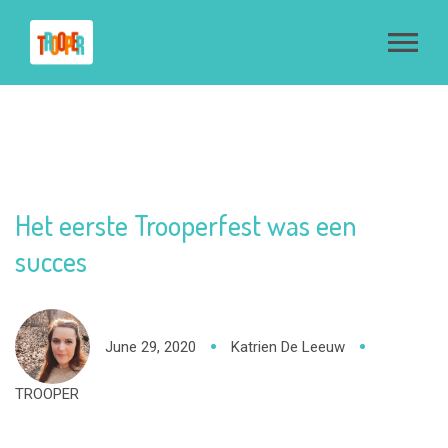
Het eerste Trooperfest was een
succes
June 29, 2020
Katrien De Leeuw
TROOPER
Wie werkt er eigenlijk allemaal bij Trooper en hoe