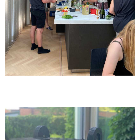
De barbecue werd professioneel in elkaar gestoken
door onze Digital prophet Arne.