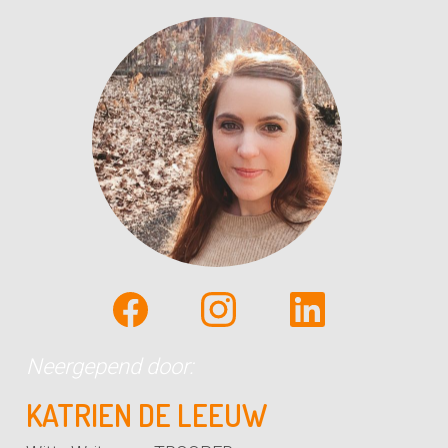
Neergepend door:
KATRIEN DE LEEUW