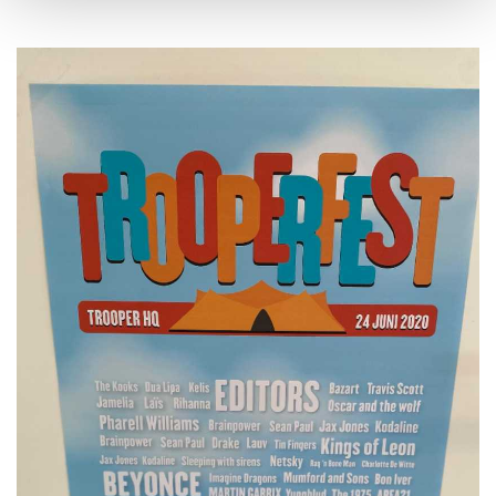
Trooperfest is zeker voor herhaling vatbaar.