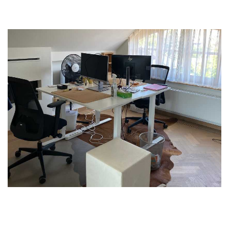
die zomerse temperaturen! 🥵
Een verdiep lager brachten we ook onze
brainstormkamer opnieuw in orde. Wanneer je dus