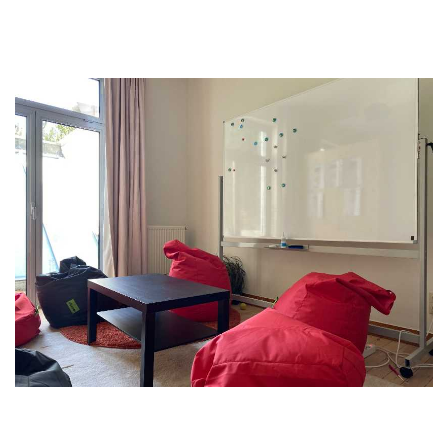
leuke Trooperdingen ziet passeren, weet je nu waar
de zaadjes van die ideeën geplant werden.
Maar ook de kelderverdieping werd grondig
aangepakt. Daar bewaren we ons heiligdom: al het