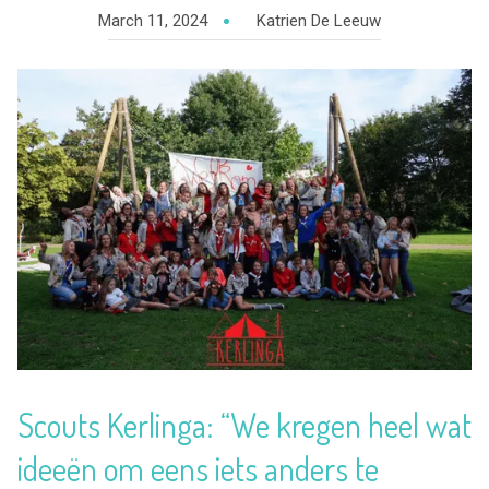
March 11, 2024
Katrien De Leeuw
Scouts Kerlinga: “We kregen heel wat
ideeën om eens iets anders te