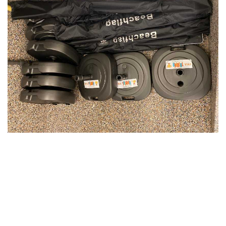
Na de kuis was het tijd voor een nieuwe opfrisbeurt,
maar dan van onszelf. Kwestie van het wat
aangenaam te maken voor onze buurman of -vrouw
tijdens het snijden van onze groentjes. Want ja, na een
inspanning hoort ontspanning. In ons geval een
barbecue!