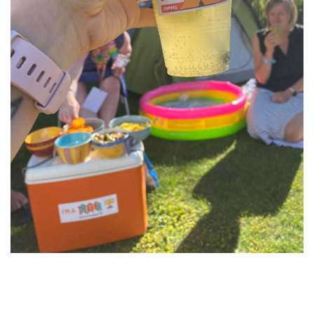
Dan was het tijd om te smullen en het tot heel laat
gezellig te maken in onze Trooperbubbel.