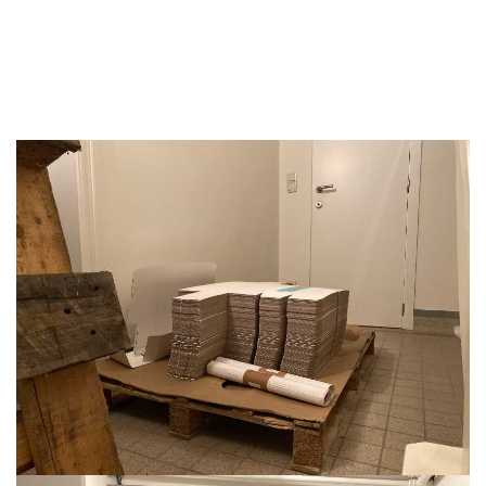
communicatiemateriaal. Denk maar aan de
communicatiedozen, flyers, affichers, Troopertrekkers,
onze beachvlaggen,...