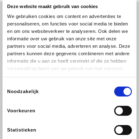
Deze website maakt gebruik van cookies
We gebruiken cookies om content en advertenties te
personaliseren, om functies voor social media te bieden
en om ons websiteverkeer te analyseren. Ook delen we
informatie over uw gebruik van onze site met onze
partners voor social media, adverteren en analyse. Deze
partners kunnen deze gegevens combineren met andere
informatie die u aan ze heeft verstrekt of die ze hebben
verzameld op basis van uw gebruik van hun services.
Toestemmingsselectie
Noodzakelijk
Voorkeuren
Neergepend door:
KATRIEN DE LEEUW
Statistieken