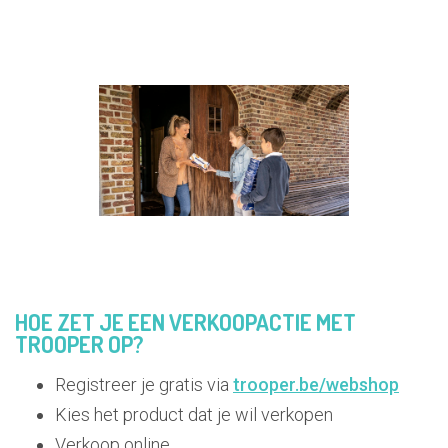
verkopen, op het moment dat hen past binnen een
sterk ontwikkeld digitaal platform.
HOE ZET JE EEN VERKOOPACTIE MET
TROOPER OP?
Registreer je gratis via
trooper.be/webshop
Kies het product dat je wil verkopen
Verkoop online