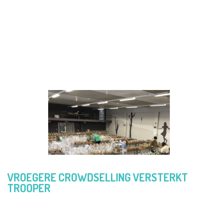
non-profits. Vandaag gaat Crowdselling de
verenigingsorganisatie Trooper versterken, zodat
het voor de meer dan 10.600 Trooperverenigingen
mogelijk wordt om gemakkelijk een verkoopactie
te starten met een eigen gratis webshop.
VROEGERE CROWDSELLING VERSTERKT
TROOPER
Strategisch adviseur Jos Donvil: