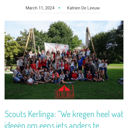
March 11, 2024
Katrien De Leeuw
Scouts Kerlinga: “We kregen heel wat
ideeën om eens iets anders te