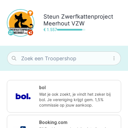
Steun
Zwerfkattenproject
Meerhout VZW
€ 1.557
bol
Wat je ook zoekt, je vindt het zeker bij
bol. Je vereniging krijgt gem. 1,5%
commissie op jouw aankoop.
Booking.com