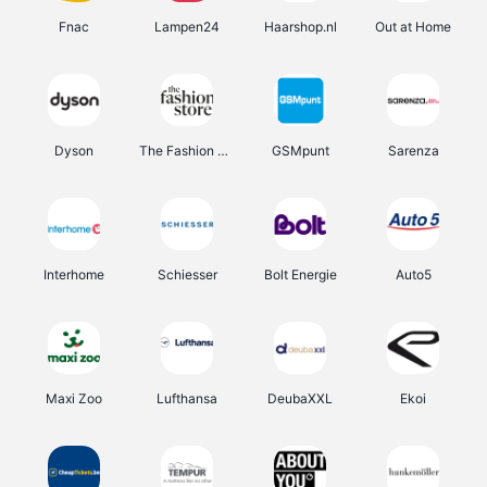
Fnac
Lampen24
Haarshop.nl
Out at Home
Dyson
The Fashion Store
GSMpunt
Sarenza
Interhome
Schiesser
Bolt Energie
Auto5
Maxi Zoo
Lufthansa
DeubaXXL
Ekoi