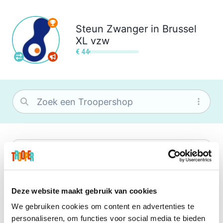
Steun
Zwanger in Brussel
XL vzw
€ 44
bol
Wat je ook zoekt, je vindt het zeker bij
bol. Je vereniging krijgt gem. 1,5%
commissie op jouw aankoop.
Deze website maakt gebruik van cookies
We gebruiken cookies om content en advertenties te
Booking.com
personaliseren, om functies voor social media te bieden