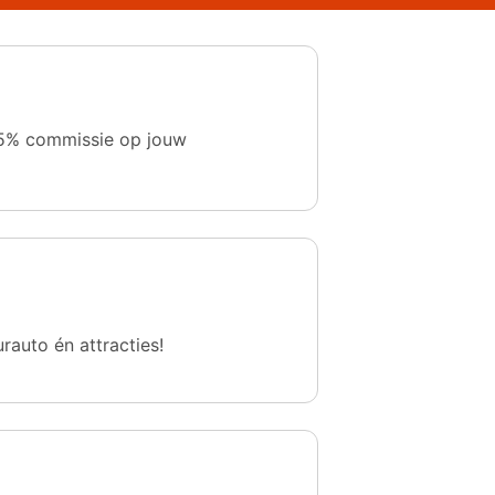
 1,5% commissie op jouw
urauto én attracties!