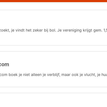
oekt, je vindt het zeker bij bol. Je vereniging krijgt gem.
.com
com boek je niet alleen je verblijf, maar ook je vlucht, je hu