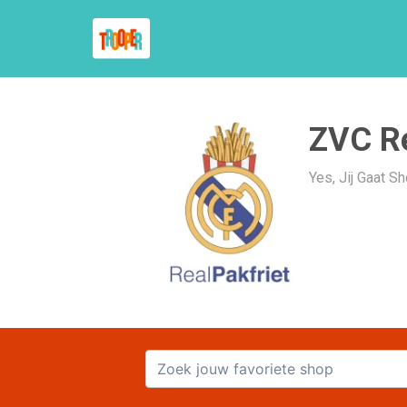
ZVC Re
Yes, Jij Gaat S