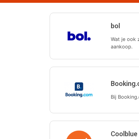
bol
Wat je ook z
aankoop.
Booking
Bij Booking.
Coolblue