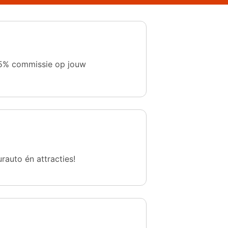
 1,5% commissie op jouw
urauto én attracties!