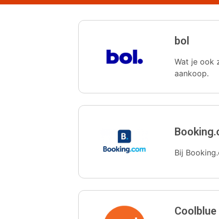
bol
Wat je ook z
aankoop.
Booking
Bij Booking.
Coolblue