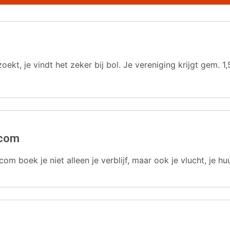
oekt, je vindt het zeker bij bol. Je vereniging krijgt gem.
.com
com boek je niet alleen je verblijf, maar ook je vlucht, je hu