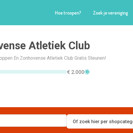
Hoe troopen?
Zoek je vereniging
ense Atletiek Club
hoppen En Zonhovense Atletiek Club Gratis Steunen!
€ 2.000