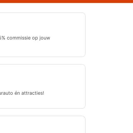
 1,5% commissie op jouw
urauto én attracties!