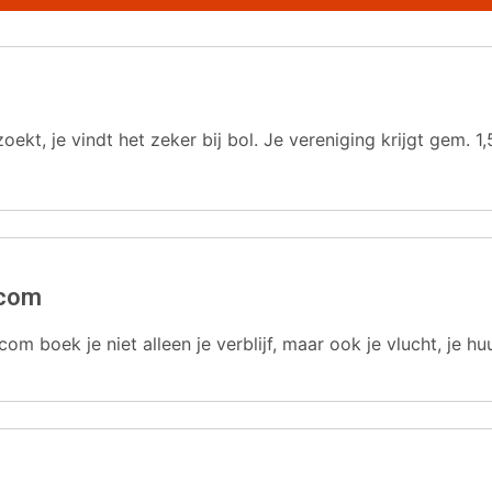
oekt, je vindt het zeker bij bol. Je vereniging krijgt gem.
.com
com boek je niet alleen je verblijf, maar ook je vlucht, je hu