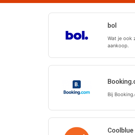
bol
Wat je ook z
aankoop.
Booking
Bij Booking.
Coolblue