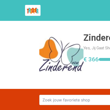
Zinde
Yes, Jij Gaat 
€ 366