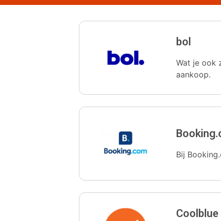
bol
Wat je ook z
aankoop.
Booking
Bij Booking.
Coolblue