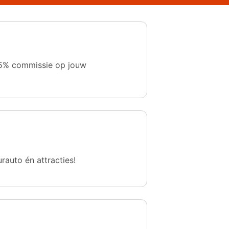
 1,5% commissie op jouw
urauto én attracties!