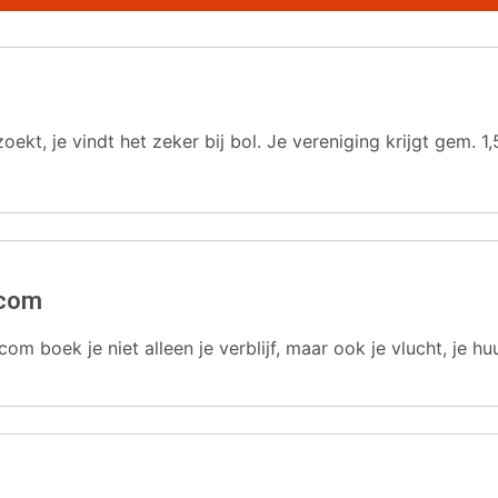
oekt, je vindt het zeker bij bol. Je vereniging krijgt gem.
.com
com boek je niet alleen je verblijf, maar ook je vlucht, je hu