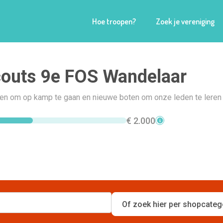
Hoe troopen?
Zoek je vereniging
outs 9e FOS Wandelaar
ten om op kamp te gaan en nieuwe boten om onze leden te leren 
€ 2.000