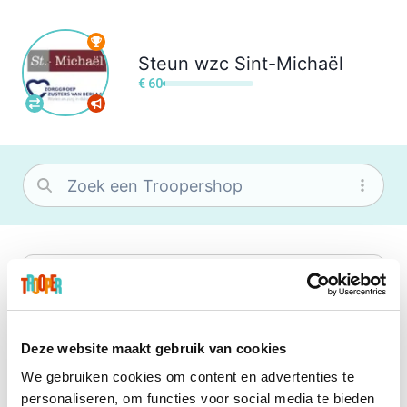
Steun
wzc Sint-Michaël
€ 60
bol
Wat je ook zoekt, je vindt het zeker bij
bol. Je vereniging krijgt gem. 1,5%
commissie op jouw aankoop.
Deze website maakt gebruik van cookies
We gebruiken cookies om content en advertenties te
Booking.com
personaliseren, om functies voor social media te bieden