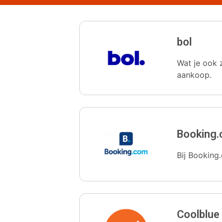
bol
Wat je ook z
aankoop.
Booking
Bij Booking.
Coolblue