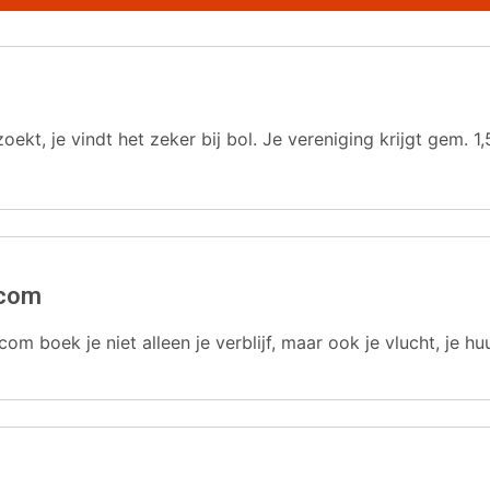
oekt, je vindt het zeker bij bol. Je vereniging krijgt gem.
.com
com boek je niet alleen je verblijf, maar ook je vlucht, je hu