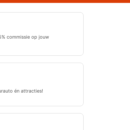
 1,5% commissie op jouw
urauto én attracties!