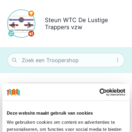
Steun
WTC De Lustige
Trappers vzw
bol
Wat je ook zoekt, je vindt het zeker bij
bol. Je vereniging krijgt gem. 1,5%
commissie op jouw aankoop.
Deze website maakt gebruik van cookies
We gebruiken cookies om content en advertenties te
Booking.com
personaliseren, om functies voor social media te bieden