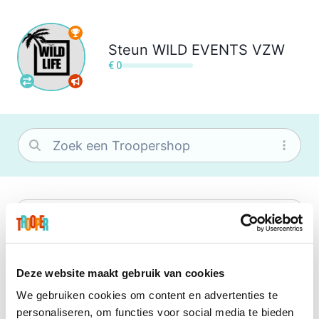
Steun
WILD EVENTS VZW
€ 0
bol
Wat je ook zoekt, je vindt het zeker bij
bol. Je vereniging krijgt gem. 1,5%
commissie op jouw aankoop.
Deze website maakt gebruik van cookies
We gebruiken cookies om content en advertenties te
Booking.com
personaliseren, om functies voor social media te bieden