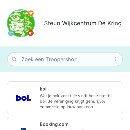
Steun
Wijkcentrum De Kring
bol
Wat je ook zoekt, je vindt het zeker bij
bol. Je vereniging krijgt gem. 1,5%
commissie op jouw aankoop.
Booking.com