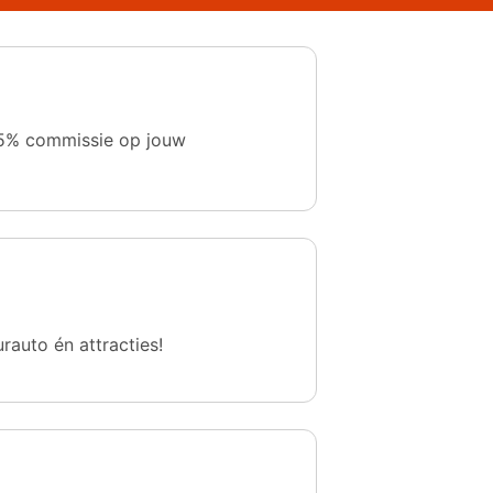
 1,5% commissie op jouw
urauto én attracties!