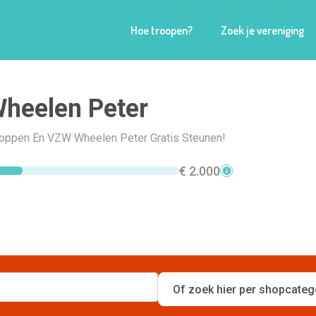
Hoe troopen?
Zoek je vereniging
heelen Peter
Shoppen En VZW Wheelen Peter Gratis Steunen!
€ 2.000