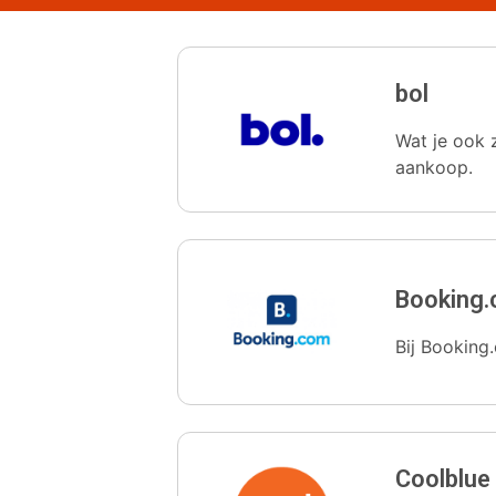
bol
Wat je ook z
aankoop.
Booking
Bij Booking.
Coolblue