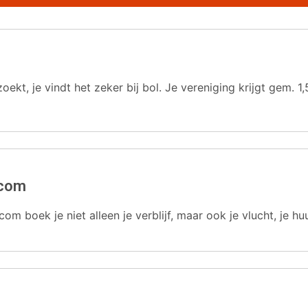
oekt, je vindt het zeker bij bol. Je vereniging krijgt gem.
.com
com boek je niet alleen je verblijf, maar ook je vlucht, je hu