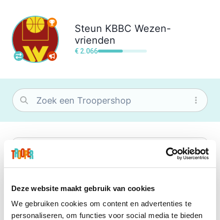
Steun
KBBC Wezen-
vrienden
€ 2.066
bol
Wat je ook zoekt, je vindt het zeker bij
bol. Je vereniging krijgt gem. 1,5%
commissie op jouw aankoop.
Deze website maakt gebruik van cookies
We gebruiken cookies om content en advertenties te
Booking.com
personaliseren, om functies voor social media te bieden