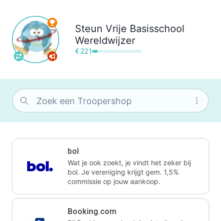
Steun
Vrije Basisschool
Wereldwijzer
€ 221
bol
Wat je ook zoekt, je vindt het zeker bij
bol. Je vereniging krijgt gem. 1,5%
commissie op jouw aankoop.
Booking.com