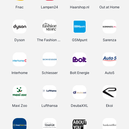
Fnac
Lampen24
Haarshop.nl
Out at Home
Dyson
The Fashion Store
GSMpunt
Sarenza
Interhome
Schiesser
Bolt Energie
Auto5
Maxi Zoo
Lufthansa
DeubaXXL
Ekoi