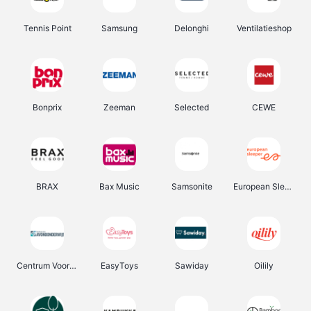
Tennis Point
Samsung
Delonghi
Ventilatieshop
Bonprix
Zeeman
Selected
CEWE
BRAX
Bax Music
Samsonite
European Sleeper
Centrum Voor Avondonderwijs
EasyToys
Sawiday
Oilily