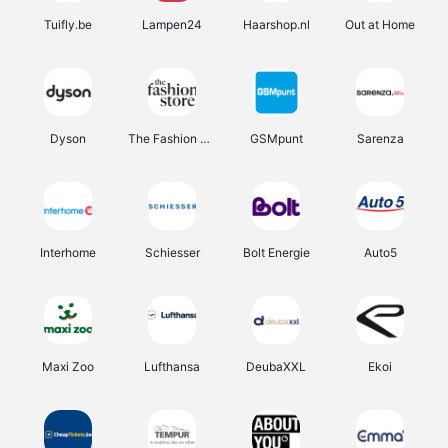
Tuifly.be
Lampen24
Haarshop.nl
Out at Home
Dyson
The Fashion Store
GSMpunt
Sarenza
Interhome
Schiesser
Bolt Energie
Auto5
Maxi Zoo
Lufthansa
DeubaXXL
Ekoi