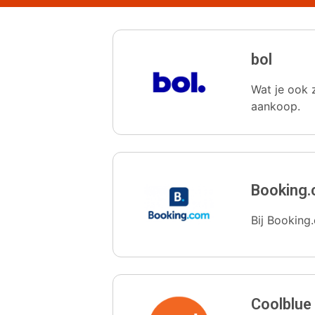
bol
Wat je ook z
aankoop.
Booking
Bij Booking.
Coolblue