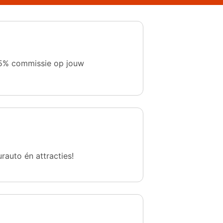
 1,5% commissie op jouw
urauto én attracties!