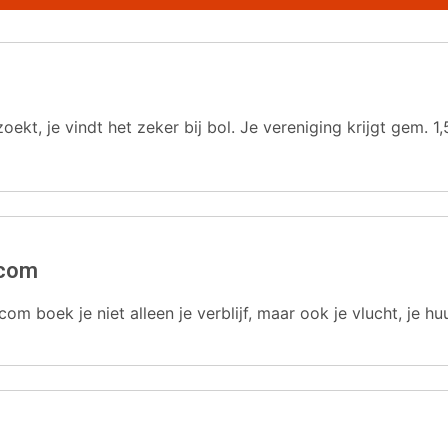
oekt, je vindt het zeker bij bol. Je vereniging krijgt gem.
.com
com boek je niet alleen je verblijf, maar ook je vlucht, je hu