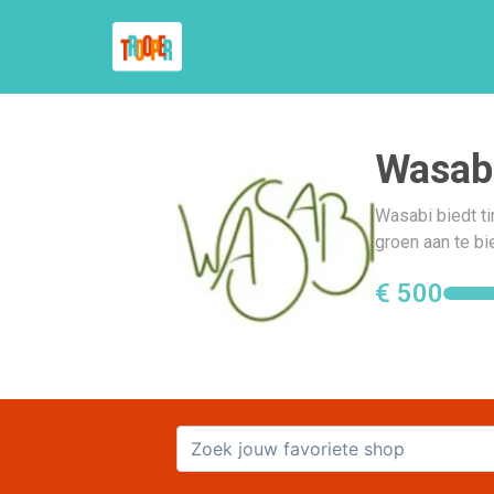
Wasab
Wasabi biedt ti
groen aan te b
€ 500