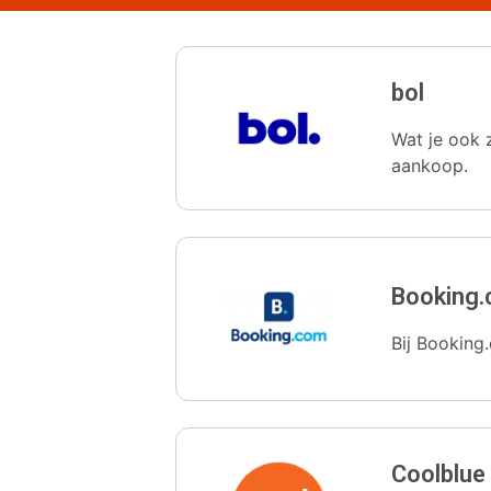
bol
Wat je ook z
aankoop.
Booking
Bij Booking.
Coolblue