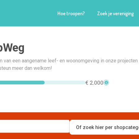
Hoe troopen?
Zoek je vereniging
pWeg
en van een aangename leef- en woonomgeving in onze projecten 
 steun meer dan welkom!
€ 2.000