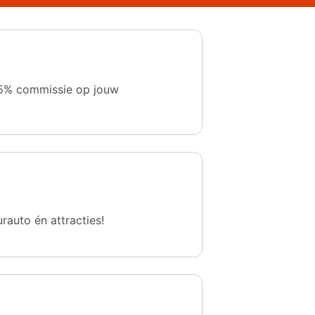
 1,5% commissie op jouw
urauto én attracties!