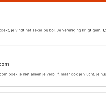
oekt, je vindt het zeker bij bol. Je vereniging krijgt gem.
.com
com boek je niet alleen je verblijf, maar ook je vlucht, je hu