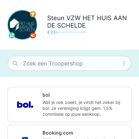
Steun
VZW HET HUIS AAN
DE SCHELDE
€ 31
bol
Wat je ook zoekt, je vindt het zeker bij
bol. Je vereniging krijgt gem. 1,5%
commissie op jouw aankoop.
Booking.com