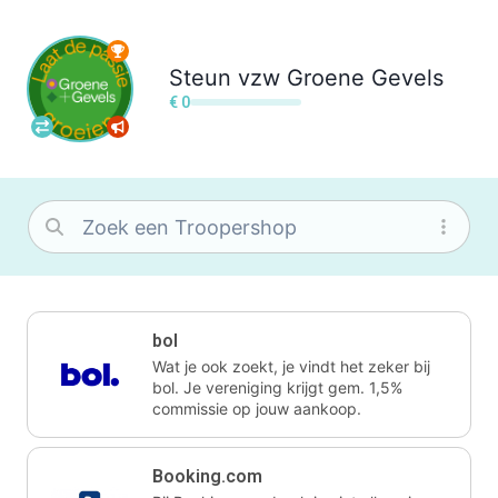
Steun
vzw Groene Gevels
€ 0
bol
Wat je ook zoekt, je vindt het zeker bij
bol. Je vereniging krijgt gem. 1,5%
commissie op jouw aankoop.
Booking.com