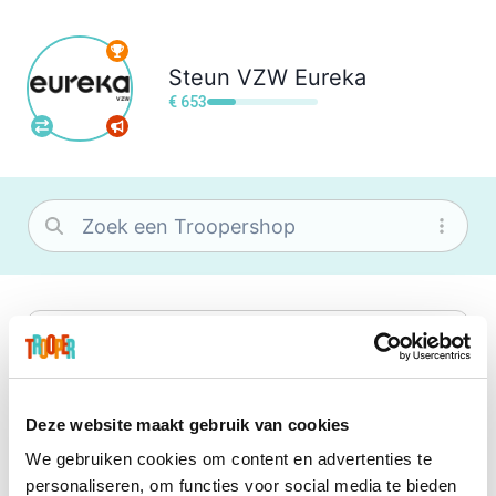
Steun
VZW Eureka
€ 653
bol
Wat je ook zoekt, je vindt het zeker bij
bol. Je vereniging krijgt gem. 1,5%
commissie op jouw aankoop.
Deze website maakt gebruik van cookies
We gebruiken cookies om content en advertenties te
Booking.com
personaliseren, om functies voor social media te bieden