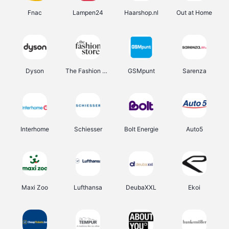
Fnac
Lampen24
Haarshop.nl
Out at Home
Dyson
The Fashion Store
GSMpunt
Sarenza
Interhome
Schiesser
Bolt Energie
Auto5
Maxi Zoo
Lufthansa
DeubaXXL
Ekoi