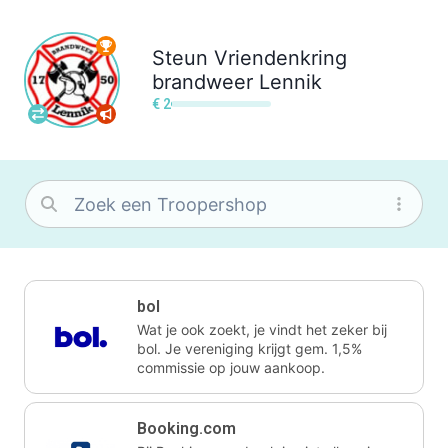
Steun
Vriendenkring
brandweer Lennik
€ 2
bol
Wat je ook zoekt, je vindt het zeker bij
bol. Je vereniging krijgt gem. 1,5%
commissie op jouw aankoop.
Booking.com