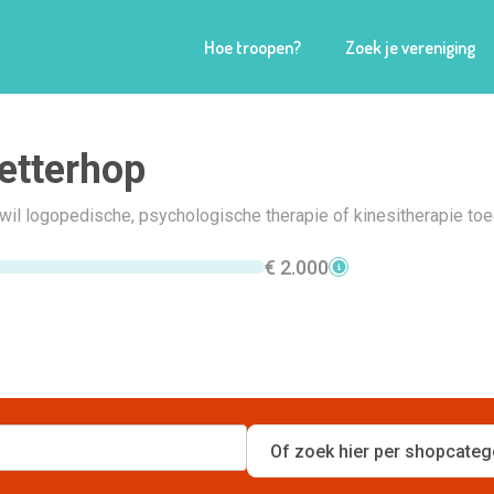
Hoe troopen?
Zoek je vereniging
etterhop
il logopedische, psychologische therapie of kinesitherapie toe
€ 2.000