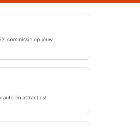
 1,5% commissie op jouw
urauto én attracties!