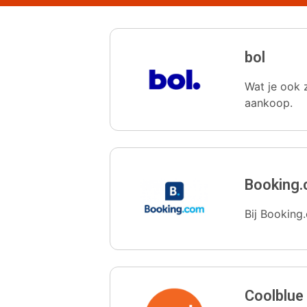
bol
Wat je ook z
aankoop.
Booking
Bij Booking.
Coolblue