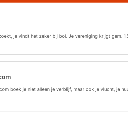
oekt, je vindt het zeker bij bol. Je vereniging krijgt gem.
.com
com boek je niet alleen je verblijf, maar ook je vlucht, je hu