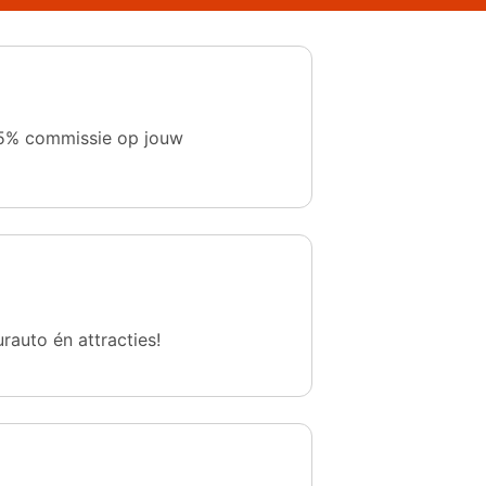
 1,5% commissie op jouw
urauto én attracties!