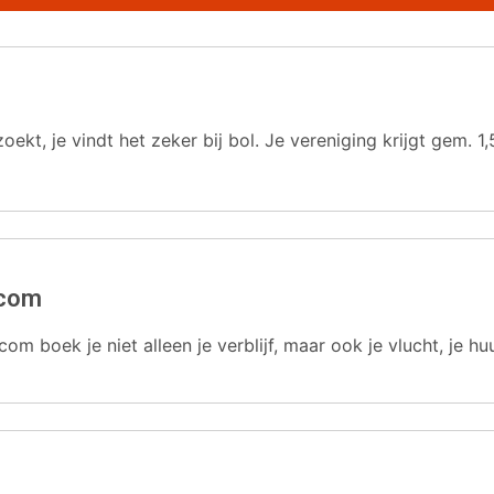
oekt, je vindt het zeker bij bol. Je vereniging krijgt gem.
.com
com boek je niet alleen je verblijf, maar ook je vlucht, je hu