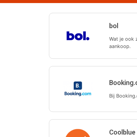
bol
Wat je ook z
aankoop.
Booking
Bij Booking.
Coolblue