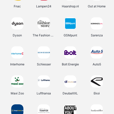
Fnac
Lampen24
Haarshop.nl
Out at Home
Dyson
The Fashion Store
GSMpunt
Sarenza
Interhome
Schiesser
Bolt Energie
Auto5
Maxi Zoo
Lufthansa
DeubaXXL
Ekoi