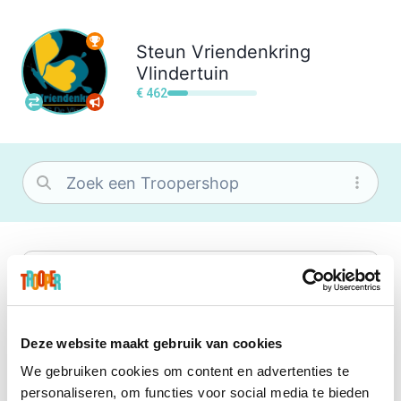
Steun
Vriendenkring
Vlindertuin
€ 462
bol
Wat je ook zoekt, je vindt het zeker bij
bol. Je vereniging krijgt gem. 1,5%
commissie op jouw aankoop.
Deze website maakt gebruik van cookies
We gebruiken cookies om content en advertenties te
Booking.com
personaliseren, om functies voor social media te bieden