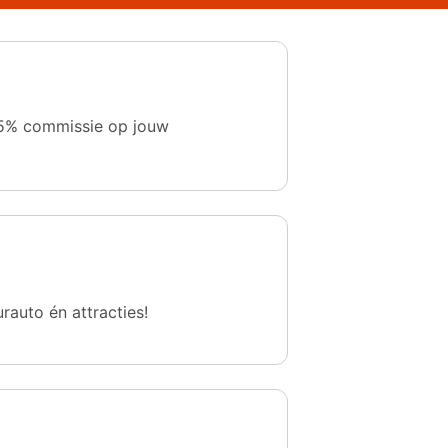
 1,5% commissie op jouw
urauto én attracties!