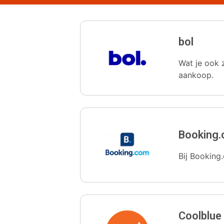
bol
Wat je ook z
aankoop.
Booking
Bij Booking.
Coolblue