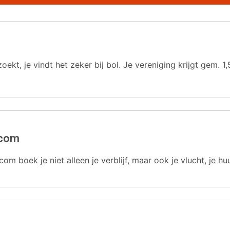
oekt, je vindt het zeker bij bol. Je vereniging krijgt gem.
.com
com boek je niet alleen je verblijf, maar ook je vlucht, je hu