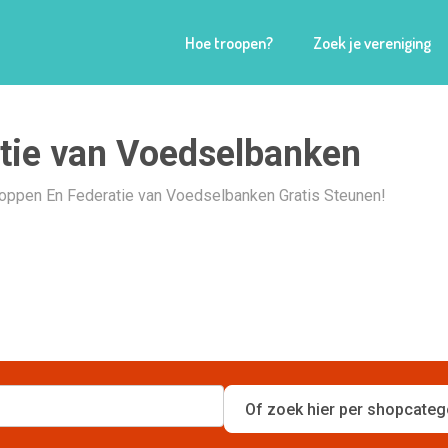
Hoe troopen?
Zoek je vereniging
tie van Voedselbanken
Shoppen En Federatie van Voedselbanken Gratis Steunen!