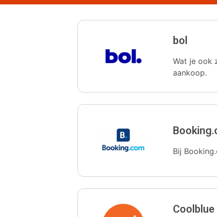
bol
Wat je ook z
aankoop.
Booking
Bij Booking.
Coolblue