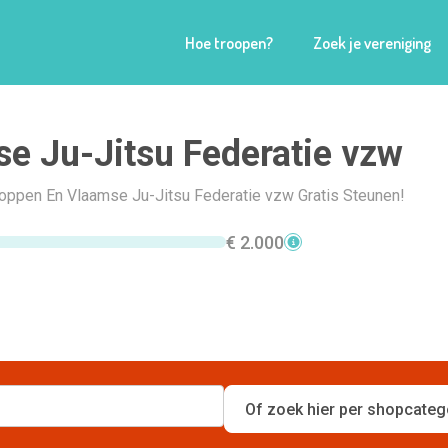
Hoe troopen?
Zoek je vereniging
e Ju-Jitsu Federatie vzw
Shoppen En Vlaamse Ju-Jitsu Federatie vzw Gratis Steunen!
€ 2.000