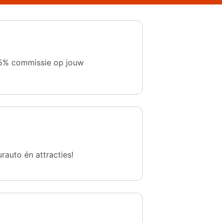
 1,5% commissie op jouw
urauto én attracties!