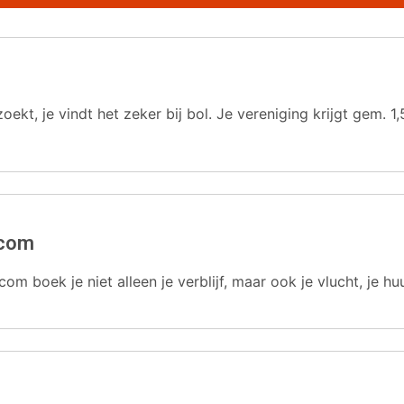
oekt, je vindt het zeker bij bol. Je vereniging krijgt gem.
.com
com boek je niet alleen je verblijf, maar ook je vlucht, je hu