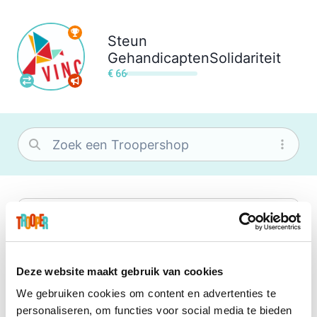
Steun
GehandicaptenSolidariteit
€ 66
bol
Wat je ook zoekt, je vindt het zeker bij
bol. Je vereniging krijgt gem. 1,5%
commissie op jouw aankoop.
Deze website maakt gebruik van cookies
We gebruiken cookies om content en advertenties te
Booking.com
personaliseren, om functies voor social media te bieden