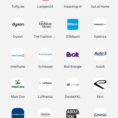
Tuifly.be
Lampen24
Haarshop.nl
Out at Home
Dyson
The Fashion Store
GSMpunt
Sarenza
Interhome
Schiesser
Bolt Energie
Auto5
Maxi Zoo
Lufthansa
DeubaXXL
Ekoi