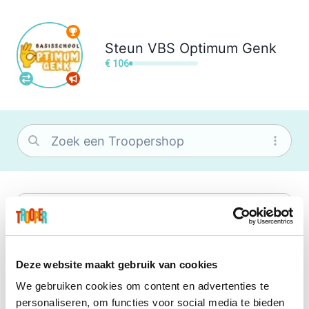
Steun
VBS Optimum Genk
€ 106
bol
Wat je ook zoekt, je vindt het zeker bij
bol. Je vereniging krijgt gem. 1,5%
commissie op jouw aankoop.
Deze website maakt gebruik van cookies
We gebruiken cookies om content en advertenties te
Booking.com
personaliseren, om functies voor social media te bieden