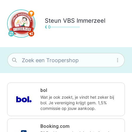
Steun
VBS Immerzeel
€ 0
bol
Wat je ook zoekt, je vindt het zeker bij
bol. Je vereniging krijgt gem. 1,5%
commissie op jouw aankoop.
Booking.com