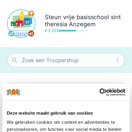
Steun
vrije basisschool sint
theresia Anzegem
€ 2.355
bol
Wat je ook zoekt, je vindt het zeker bij
bol. Je vereniging krijgt gem. 1,5%
commissie op jouw aankoop.
Deze website maakt gebruik van cookies
We gebruiken cookies om content en advertenties te
Booking.com
personaliseren, om functies voor social media te bieden