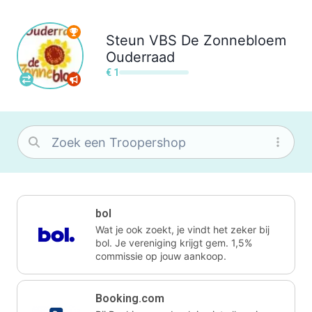
Steun
VBS De Zonnebloem
Ouderraad
€ 1
bol
Wat je ook zoekt, je vindt het zeker bij
bol. Je vereniging krijgt gem. 1,5%
commissie op jouw aankoop.
Booking.com