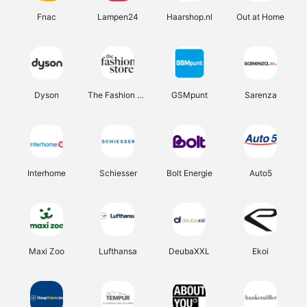
Fnac
Lampen24
Haarshop.nl
Out at Home
Dyson
The Fashion Store
GSMpunt
Sarenza
Interhome
Schiesser
Bolt Energie
Auto5
Maxi Zoo
Lufthansa
DeubaXXL
Ekoi