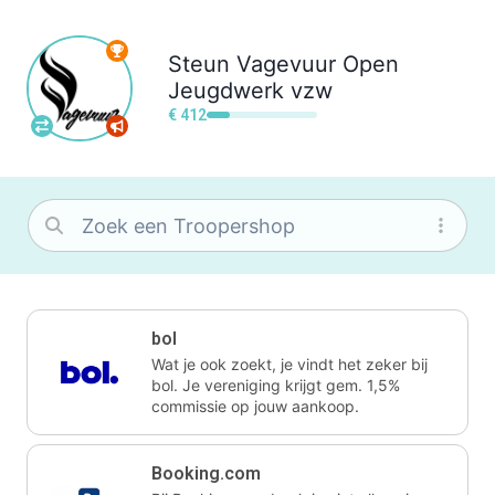
Steun
Vagevuur Open
Jeugdwerk vzw
€ 412
bol
Wat je ook zoekt, je vindt het zeker bij
bol. Je vereniging krijgt gem. 1,5%
commissie op jouw aankoop.
Booking.com