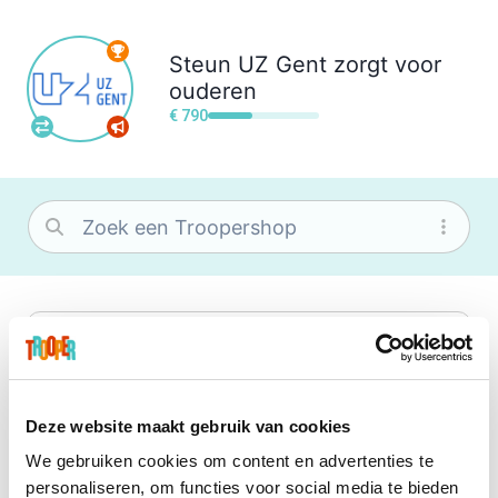
Steun
UZ Gent zorgt voor
ouderen
€ 790
bol
Wat je ook zoekt, je vindt het zeker bij
bol. Je vereniging krijgt gem. 1,5%
commissie op jouw aankoop.
Deze website maakt gebruik van cookies
We gebruiken cookies om content en advertenties te
Booking.com
personaliseren, om functies voor social media te bieden