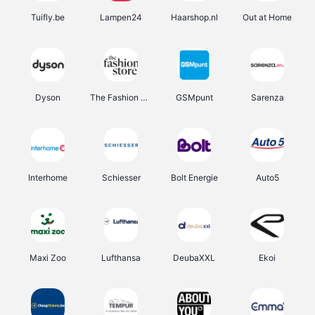
Tuifly.be
Lampen24
Haarshop.nl
Out at Home
Dyson
The Fashion Store
GSMpunt
Sarenza
Interhome
Schiesser
Bolt Energie
Auto5
Maxi Zoo
Lufthansa
DeubaXXL
Ekoi