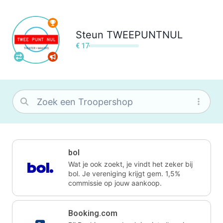
Steun
TWEEPUNTNUL
€ 17
bol
Wat je ook zoekt, je vindt het zeker bij
bol. Je vereniging krijgt gem. 1,5%
commissie op jouw aankoop.
Booking.com