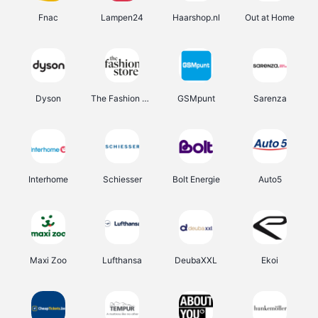
Fnac
Lampen24
Haarshop.nl
Out at Home
Dyson
The Fashion Store
GSMpunt
Sarenza
Interhome
Schiesser
Bolt Energie
Auto5
Maxi Zoo
Lufthansa
DeubaXXL
Ekoi