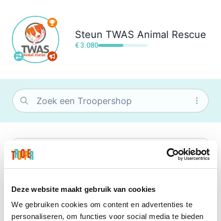
Steun
TWAS Animal Rescue
€ 3.080
bol
Wat je ook zoekt, je vindt het zeker bij
bol. Je vereniging krijgt gem. 1,5%
commissie op jouw aankoop.
Deze website maakt gebruik van cookies
We gebruiken cookies om content en advertenties te
Booking.com
personaliseren, om functies voor social media te bieden