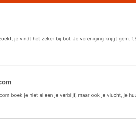
oekt, je vindt het zeker bij bol. Je vereniging krijgt gem.
.com
com boek je niet alleen je verblijf, maar ook je vlucht, je hu