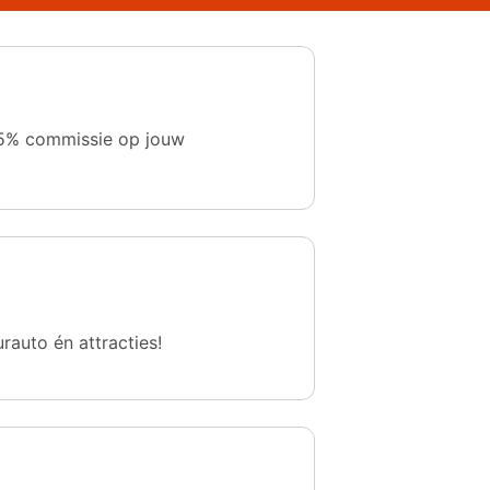
 1,5% commissie op jouw
urauto én attracties!