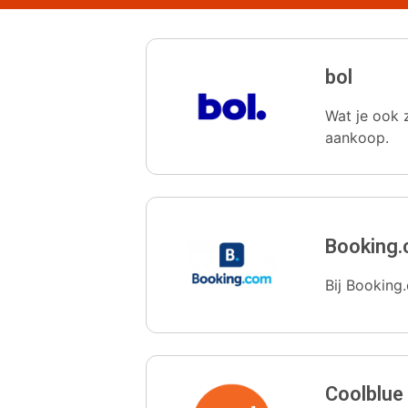
bol
Wat je ook z
aankoop.
Booking
Bij Booking.
Coolblue