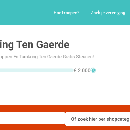
Hoe troopen?
Zoek je vereniging
ing Ten Gaerde
hoppen En Turnkring Ten Gaerde Gratis Steunen!
€ 2.000