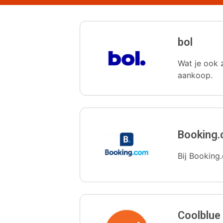
bol
Wat je ook z
aankoop.
Booking
Bij Booking.
Coolblue