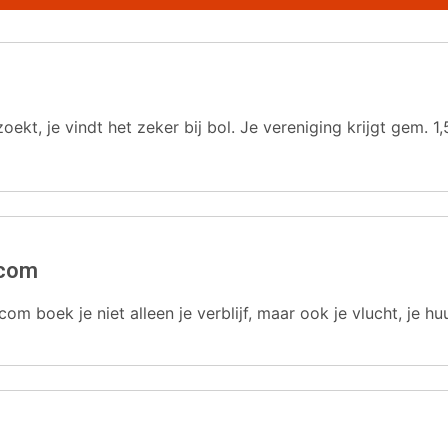
oekt, je vindt het zeker bij bol. Je vereniging krijgt gem.
.com
com boek je niet alleen je verblijf, maar ook je vlucht, je hu