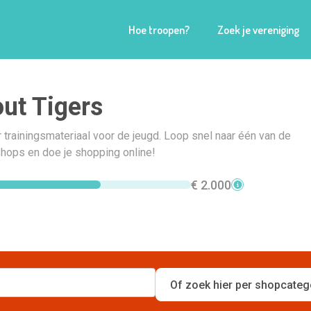
Hoe troopen?
Zoek je vereniging
ut Tigers
trainingsmateriaal voor de jeugd. Loop snel naar één van de
hops en doe je shopping online!
€ 2.000