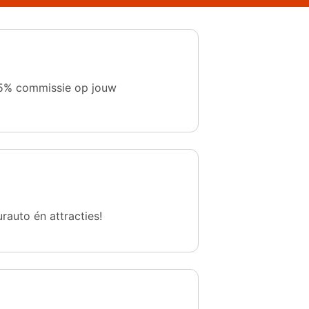
 1,5% commissie op jouw
urauto én attracties!