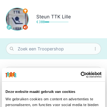
Steun
TTK Lille
€ 388
bol
Wat je ook zoekt, je vindt het zeker bij
bol. Je vereniging krijgt gem. 1,5%
commissie op jouw aankoop.
Deze website maakt gebruik van cookies
We gebruiken cookies om content en advertenties te
Booking.com
personaliseren, om functies voor social media te bieden