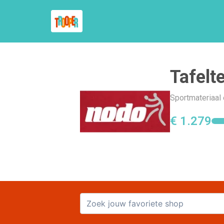
Tafelt
Sportmateriaal 
€ 1.279