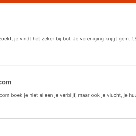
oekt, je vindt het zeker bij bol. Je vereniging krijgt gem.
.com
com boek je niet alleen je verblijf, maar ook je vlucht, je hu