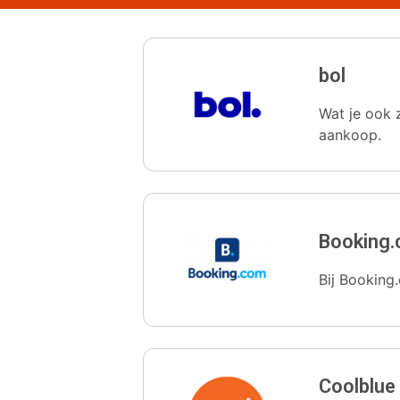
bol
Wat je ook z
aankoop.
Booking
Bij Booking.
Coolblue