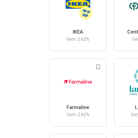
IKEA
Cent
Gem.
2.62
%
Ge
Farmaline
L
Gem.
2.62
%
Ge