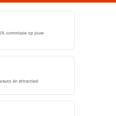
 1,5% commissie op jouw
urauto én attracties!