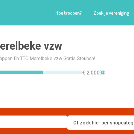
Hoe troopen?
Zoek je vereniging
erelbeke vzw
Shoppen En TTC Merelbeke vzw Gratis Steunen!
€ 2.000