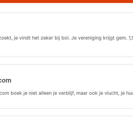
oekt, je vindt het zeker bij bol. Je vereniging krijgt gem.
.com
com boek je niet alleen je verblijf, maar ook je vlucht, je hu