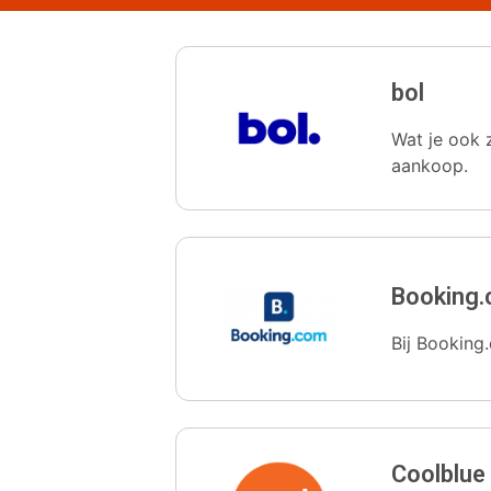
bol
Wat je ook z
aankoop.
Booking
Bij Booking.
Coolblue