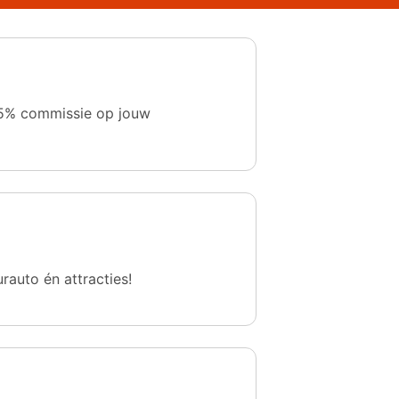
 1,5% commissie op jouw
urauto én attracties!