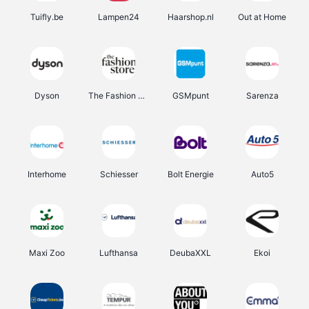
Tuifly.be
Lampen24
Haarshop.nl
Out at Home
Dyson
The Fashion Store
GSMpunt
Sarenza
Interhome
Schiesser
Bolt Energie
Auto5
Maxi Zoo
Lufthansa
DeubaXXL
Ekoi